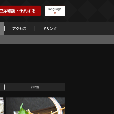
language
空席確認・予約する
アクセス
ドリンク
その他