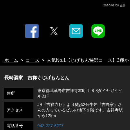
2026/08/08 更新
ホーム
コース
人気No.1【じげもん特選コース】3種から
長崎酒家 吉祥寺じげもんとん
東京都武蔵野市吉祥寺本町１-8-3ダイヤガイビ
住所
ルB1F
JR『吉祥寺駅』より徒歩2分牛丼『吉野家』さ
アクセス
んの入っているビルの地下１階です。吉祥寺駅
から129m
電話番号
042-227-6277